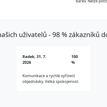
barev. Nelze pot
ašich uživatelů - 98 % zákazníků 
Radek, 31. 7.
100
2026
%
Komunikace a rychlé vyřízení
objednávky. Velká spokojenost.