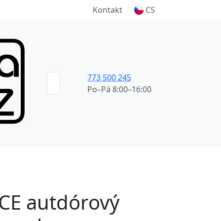
Kontakt
CS
773 500 245
Po–Pá 8:00–16:00
CE autdórový