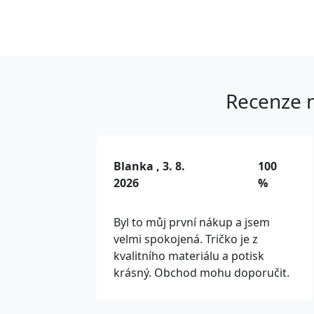
Recenze n
Blanka , 3. 8.
100
2026
%
Byl to můj první nákup a jsem
velmi spokojená. Tričko je z
kvalitního materiálu a potisk
krásný. Obchod mohu doporučit.