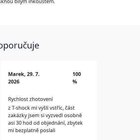
isknou bílým inkoustem.
doporučuje
Marek, 29. 7.
100
2026
%
Rychlost zhotovení
z T-shock mi vyšli vstříc, část
zakázky jsem si vyzvedl osobně
asi 30 hod od objednání, zbytek
mi bezplatně poslali