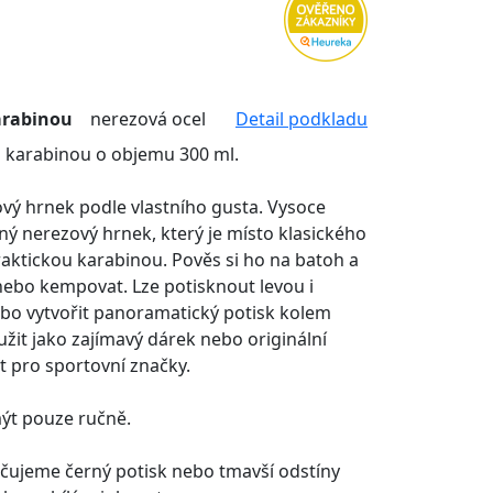
arabinou
nerezová ocel
Detail podkladu
 karabinou o objemu 300 ml.
ový hrnek podle vlastního gusta. Vysoce
ný nerezový hrnek, který je místo klasického
aktickou karabinou. Pověs si ho na batoh a
nebo kempovat. Lze potisknout levou i
bo vytvořit panoramatický potisk kolem
žit jako zajímavý dárek nebo originální
 pro sportovní značky.
t pouze ručně.
ujeme černý potisk nebo tmavší odstíny