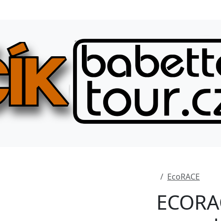
EcoRACE
ECORA