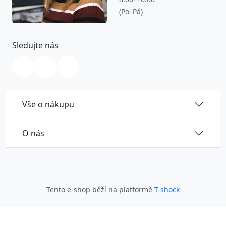
(Po–Pá)
Sledujte nás
Vše o nákupu
O nás
Tento e-shop běží na platformě
T-shock